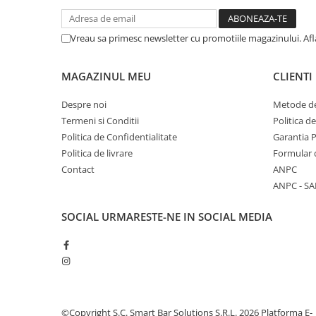
Vreau sa primesc newsletter cu promotiile magazinului. Af
MAGAZINUL MEU
CLIENTI
Despre noi
Metode de
Termeni si Conditii
Politica d
Politica de Confidentialitate
Garantia 
Politica de livrare
Formular 
Contact
ANPC
ANPC - SA
SOCIAL
URMARESTE-NE IN SOCIAL MEDIA
©Copyright S.C. Smart Bar Solutions S.R.L. 2026
Platforma E-