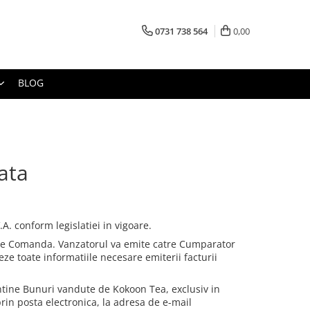
0731 738 564
0,00
BLOG
ata
A. conform legislatiei in vigoare.
ecare Comanda. Vanzatorul va emite catre Cumparator
eze toate informatiile necesare emiterii facturii
tine Bunuri vandute de Kokoon Tea, exclusiv in
rin posta electronica, la adresa de e-mail