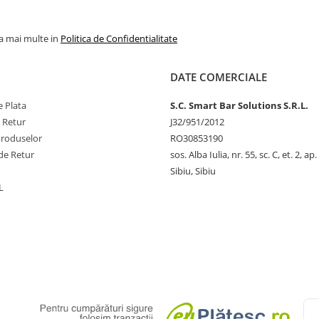
la mai multe in
Politica de Confidentialitate
DATE COMERCIALE
 Plata
S.C. Smart Bar Solutions S.R.L.
e Retur
J32/951/2012
Produselor
RO30853190
de Retur
sos. Alba Iulia, nr. 55, sc. C, et. 2, ap.
Sibiu, Sibiu
L