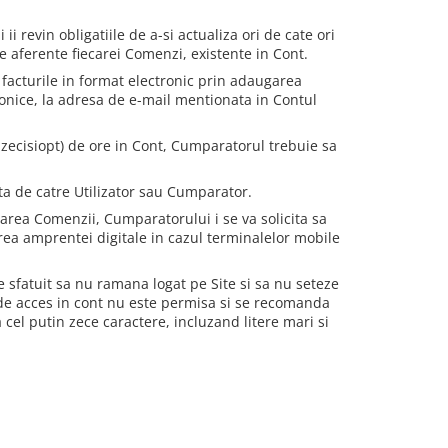
 revin obligatiile de a-si actualiza ori de cate ori
e aferente fiecarei Comenzi, existente in Cont.
facturile in format electronic prin adaugarea
onice, la adresa de e-mail mentionata in Contul
uzecisiopt) de ore in Cont, Cumparatorul trebuie sa
ta de catre Utilizator sau Cumparator.
rarea Comenzii, Cumparatorului i se va solicita sa
rea amprentei digitale in cazul terminalelor mobile
e sfatuit sa nu ramana logat pe Site si sa nu seteze
 de acces in cont nu este permisa si se recomanda
 cel putin zece caractere, incluzand litere mari si