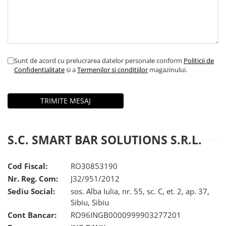
Sunt de acord cu prelucrarea datelor personale conform
Politicii de
Confidentialitate
si a
Termenilor si conditiilor
magazinului.
S.C. SMART BAR SOLUTIONS S.R.L.
Cod Fiscal:
RO30853190
Nr. Reg. Com:
J32/951/2012
Sediu Social:
sos. Alba Iulia, nr. 55, sc. C, et. 2, ap. 37,
Sibiu, Sibiu
Cont Bancar:
RO96INGB0000999903277201