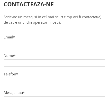
Rooibos
CONTACTEAZA-NE
Sirop de ceai
Scrie-ne un mesaj si in cel mai scurt timp vei fi contactat(a)
de catre unul din operatorii nostri.
Email*
Nume*
Telefon*
Mesajul tau*