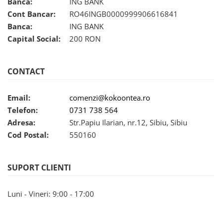
Banca:
ING BANK
Cont Bancar:
RO46INGB0000999906616841
Banca:
ING BANK
Capital Social:
200 RON
CONTACT
Email:
comenzi@kokoontea.ro
Telefon:
0731 738 564
Adresa:
Str.Papiu Ilarian, nr.12, Sibiu, Sibiu
Cod Postal:
550160
SUPORT CLIENTI
Luni - Vineri: 9:00 - 17:00