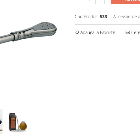
Cod Produs:
533
Ai nevoie de a
Adauga la Favorite
Cere 