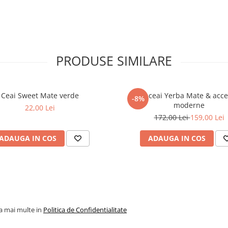
PRODUSE SIMILARE
Ceai Sweet Mate verde
Set ceai Yerba Mate & acce
-8%
moderne
22,00 Lei
172,00 Lei
159,00 Lei
ADAUGA IN COS
ADAUGA IN COS
la mai multe in
Politica de Confidentialitate