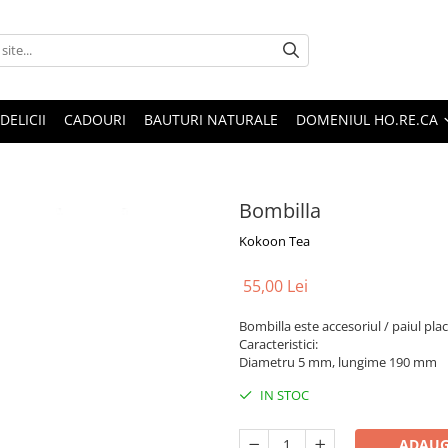
DELICII
CADOURI
BAUTURI NATURALE
DOMENIUL HO.RE.CA
Bombilla
Kokoon Tea
55,00 Lei
Bombilla este accesoriul / paiul pla
Caracteristici:
Diametru 5 mm, lungime 190 mm
IN STOC
ADAUG