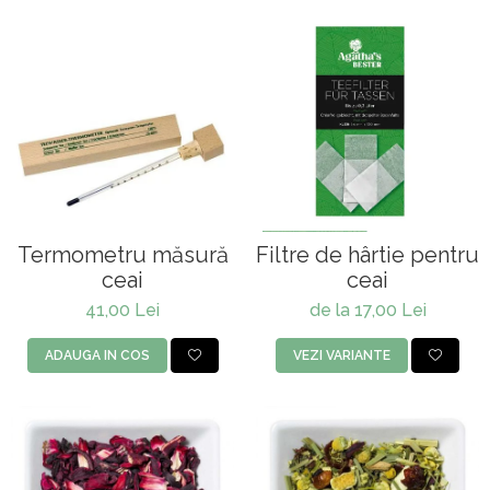
Termometru măsură
Filtre de hârtie pentru
ceai
ceai
41,00 Lei
de la 17,00 Lei
ADAUGA IN COS
VEZI VARIANTE