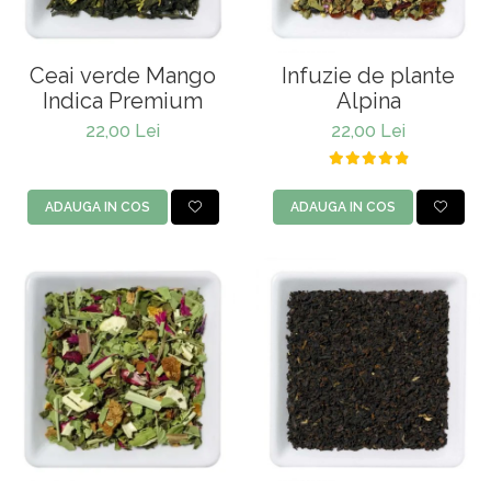
Ceai verde Mango
Infuzie de plante
Indica Premium
Alpina
22,00 Lei
22,00 Lei
ADAUGA IN COS
ADAUGA IN COS