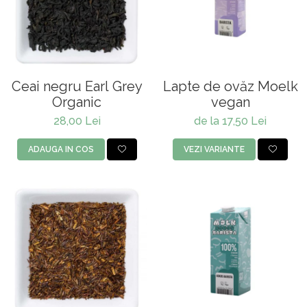
Rooibos
Sirop de ceai
Ceai negru Earl Grey
Lapte de ovăz Moelk
Organic
vegan
28,00 Lei
de la 17,50 Lei
ADAUGA IN COS
VEZI VARIANTE