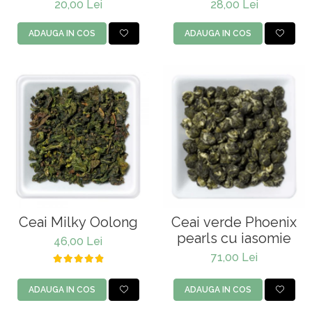
Tea" Organic
20,00 Lei
28,00 Lei
ADAUGA IN COS
ADAUGA IN COS
Ceai Milky Oolong
Ceai verde Phoenix
pearls cu iasomie
46,00 Lei
71,00 Lei
ADAUGA IN COS
ADAUGA IN COS