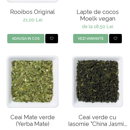
Rooibos Original
Lapte de cocos
Moelk vegan
21,00 Lei
de la 18,50 Lei
ADAUGA IN COS
VEZI VARIANTE
Ceai Mate verde
Ceai verde cu
(Yerba Mate)
Iasomie "China Jasmin