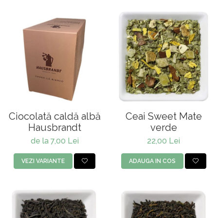
Ciocolată caldă albă
Ceai Sweet Mate
Hausbrandt
verde
de la 7,00 Lei
22,00 Lei
VEZI VARIANTE
ADAUGA IN COS