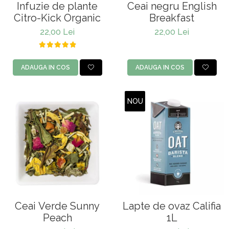
Infuzie de plante
Ceai negru English
Citro-Kick Organic
Breakfast
22,00 Lei
22,00 Lei
ADAUGA IN COS
ADAUGA IN COS
NOU
Ceai Verde Sunny
Lapte de ovaz Califia
Peach
1L