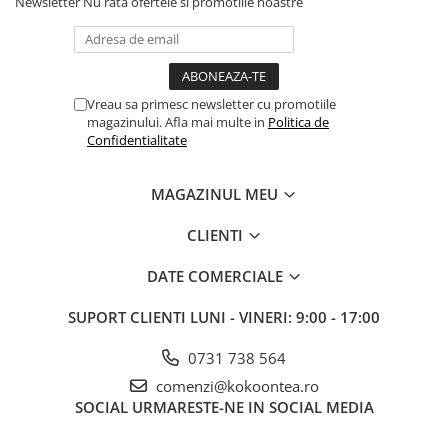
Newsletter
Nu rata ofertele si promotiile noastre
Vreau sa primesc newsletter cu promotiile
magazinului. Afla mai multe in
Politica de
Confidentialitate
MAGAZINUL MEU
CLIENTI
DATE COMERCIALE
SUPORT CLIENTI
LUNI - VINERI: 9:00 - 17:00
0731 738 564
comenzi@kokoontea.ro
SOCIAL
URMARESTE-NE IN SOCIAL MEDIA