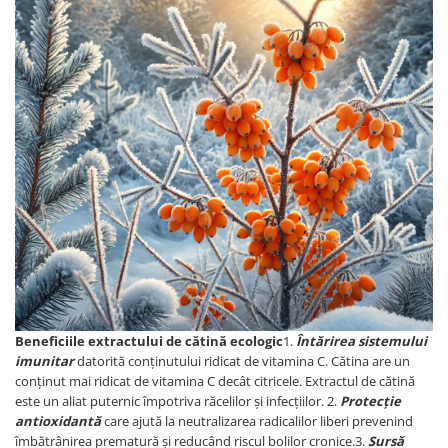
Beneficiile extractului de cătină ecologic
1.
Întărirea sistemului
imunitar
datorită conținutului ridicat de vitamina C. Cătina are un
conținut mai ridicat de vitamina C decât citricele. Extractul de cătină
este un aliat puternic împotriva răcelilor și infecțiilor. 2.
Protecție
antioxidantă
care ajută la neutralizarea radicalilor liberi prevenind
îmbătrânirea prematură și reducând riscul bolilor cronice.3.
Sursă