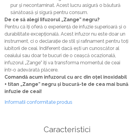
pur și necontaminat. Acest lucru asigură o băutură
sănătoasă și sigură pentru consum.
De ce să alegi Iifuzorul „Zange” negru?
Pentru că îți oferă o experiență de infuzie superioară și o
durabilitate excepțională. Acest infuzor nu este doar un
instrument, ci o declarație de stil și rafinament pentru toți
iubitorii de ceai. Indiferent dacă ești un cunoscător al
ceaiului sau doar te bucuri de o ceașcă ocazională,
infuzorul „Zange” îți va transforma momentul de ceai
într-o adevărată plăcere.
Comandă acum infuzorul cu arc din oțel inoxidabil
+ titan „Zange” negru și bucură-te de cea mai bună
infuzie de ceai!
Informatii conformitate produs
Caracteristici