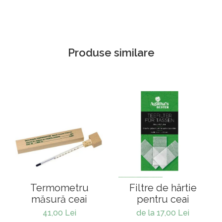
Produse similare
Termometru
Filtre de hârtie
măsură ceai
pentru ceai
41,00 Lei
de la 17,00 Lei