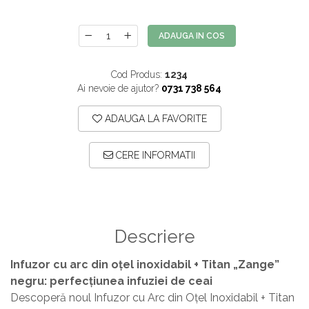
ADAUGA IN COS
Cod Produs:
1234
Ai nevoie de ajutor?
0731 738 564
ADAUGA LA FAVORITE
CERE INFORMATII
Descriere
Infuzor cu arc din oțel inoxidabil + Titan „Zange”
negru: perfecțiunea infuziei de ceai
Descoperă noul Infuzor cu Arc din Oțel Inoxidabil + Titan