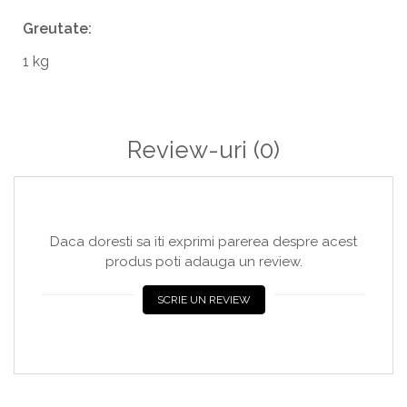
Greutate:
1 kg
Review-uri
(0)
Daca doresti sa iti exprimi parerea despre acest
produs poti adauga un review.
SCRIE UN REVIEW