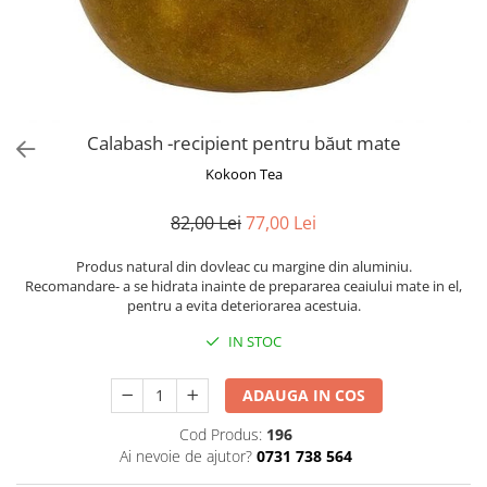
Rooibos
Sirop de ceai
Calabash -recipient pentru băut mate
Kokoon Tea
82,00 Lei
77,00 Lei
Produs natural din dovleac cu margine din aluminiu.
Recomandare- a se hidrata inainte de prepararea ceaiului mate in el,
pentru a evita deteriorarea acestuia.
IN STOC
ADAUGA IN COS
Cod Produs:
196
Ai nevoie de ajutor?
0731 738 564