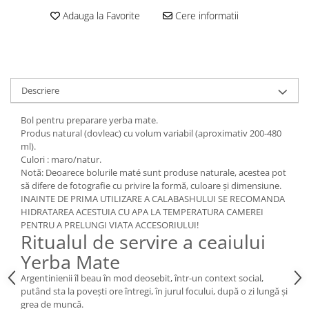
Adauga la Favorite
Cere informatii
Descriere
Bol pentru preparare yerba mate.
Produs natural (dovleac) cu volum variabil (aproximativ 200-480
ml).
Culori : maro/natur.
Notă: Deoarece bolurile maté sunt produse naturale, acestea pot
să difere de fotografie cu privire la formă, culoare și dimensiune.
INAINTE DE PRIMA UTILIZARE A CALABASHULUI SE RECOMANDA
HIDRATAREA ACESTUIA CU APA LA TEMPERATURA CAMEREI
PENTRU A PRELUNGI VIATA ACCESORIULUI!
Ritualul de servire a ceaiului
Yerba Mate
Argentinienii îl beau în mod deosebit, într-un context social,
putând sta la povești ore întregi, în jurul focului, după o zi lungă și
grea de muncă.