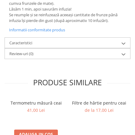
cumva frunzele de mate).
Lăsăm 1 min, apoi savurăm infuzia!
Se reumple și se reinfuzează aceeași cantitate de frunze până
infuzia își pierde din gust (după aproximativ 10 infuzări).
Informatii conformitate produs
Caracteristici
Review-uri
(0)
PRODUSE SIMILARE
Termometru măsură ceai
Filtre de hârtie pentru ceai
41,00 Lei
de la 17,00 Lei
ADAUGA IN COS