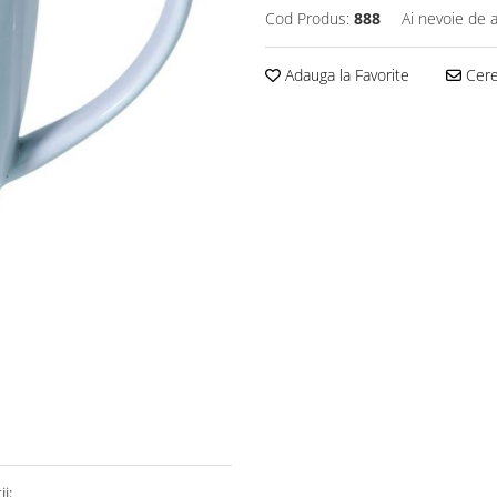
Cod Produs:
888
Ai nevoie de a
Adauga la Favorite
Cere 
i: