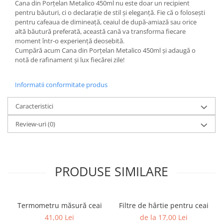
Cana din Porțelan Metalico 450ml nu este doar un recipient
pentru băuturi, ci o declarație de stil și eleganță. Fie că o folosești
pentru cafeaua de dimineață, ceaiul de după-amiază sau orice
altă băutură preferată, această cană va transforma fiecare
moment într-o experiență deosebită.
Cumpără acum Cana din Porțelan Metalico 450ml și adaugă o
notă de rafinament și lux fiecărei zile!
Informatii conformitate produs
Caracteristici
Review-uri
(0)
PRODUSE SIMILARE
Termometru măsură ceai
Filtre de hârtie pentru ceai
41,00 Lei
de la 17,00 Lei