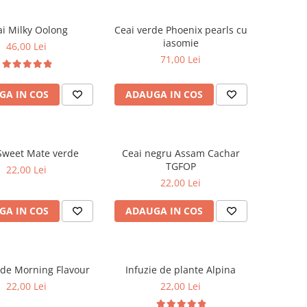
i Milky Oolong
Ceai verde Phoenix pearls cu
iasomie
46,00 Lei
71,00 Lei
GA IN COS
ADAUGA IN COS
Sweet Mate verde
Ceai negru Assam Cachar
TGFOP
22,00 Lei
22,00 Lei
GA IN COS
ADAUGA IN COS
rde Morning Flavour
Infuzie de plante Alpina
22,00 Lei
22,00 Lei