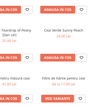
GA IN COS
ADAUGA IN COS
b Teardrop of Peony
Ceai Verde Sunny Peach
(Dan Lei)
24,00 Lei
25,00 Lei
GA IN COS
ADAUGA IN COS
etru măsură ceai
Filtre de hârtie pentru ceai
41,00 Lei
de la 17,00 Lei
GA IN COS
VEZI VARIANTE