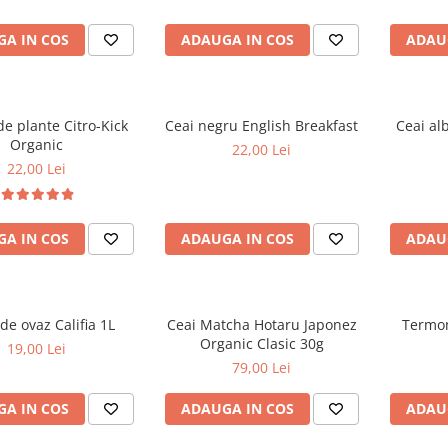
A IN COS
ADAUGA IN COS
ADAU
de plante Citro-Kick
Ceai negru English Breakfast
Ceai al
Organic
22,00 Lei
22,00 Lei
A IN COS
ADAUGA IN COS
ADAU
de ovaz Califia 1L
Ceai Matcha Hotaru Japonez
Termom
Organic Clasic 30g
19,00 Lei
79,00 Lei
A IN COS
ADAUGA IN COS
ADAU