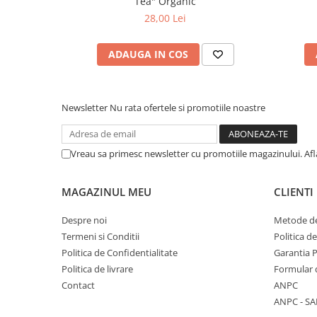
Tea" Organic
28,00 Lei
ADAUGA IN COS
Newsletter
Nu rata ofertele si promotiile noastre
Vreau sa primesc newsletter cu promotiile magazinului. Af
MAGAZINUL MEU
CLIENTI
Despre noi
Metode de
Termeni si Conditii
Politica d
Politica de Confidentialitate
Garantia 
Politica de livrare
Formular 
Contact
ANPC
ANPC - SA