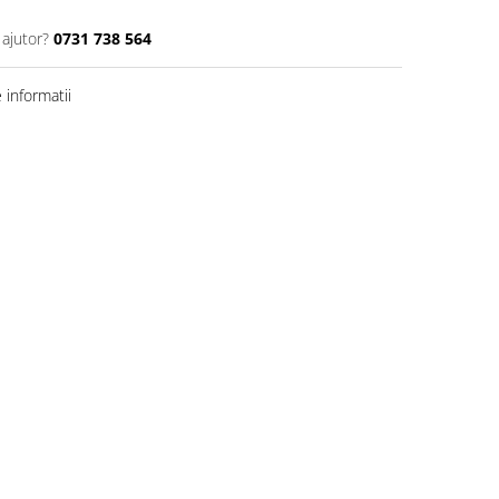
 ajutor?
0731 738 564
informatii