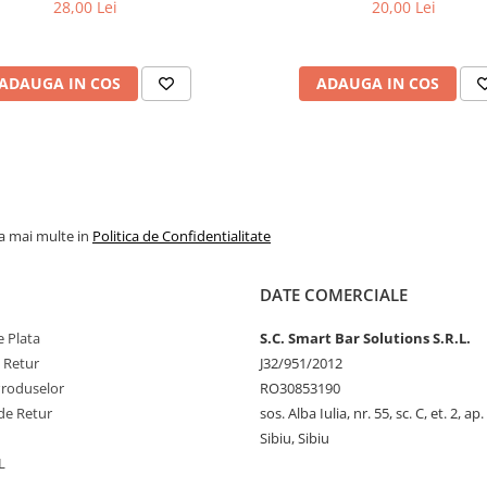
28,00 Lei
20,00 Lei
ADAUGA IN COS
ADAUGA IN COS
la mai multe in
Politica de Confidentialitate
DATE COMERCIALE
 Plata
S.C. Smart Bar Solutions S.R.L.
e Retur
J32/951/2012
Produselor
RO30853190
de Retur
sos. Alba Iulia, nr. 55, sc. C, et. 2, ap.
Sibiu, Sibiu
L