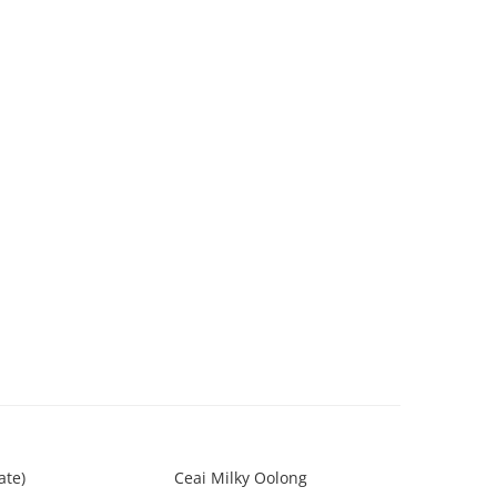
ate)
Ceai Milky Oolong