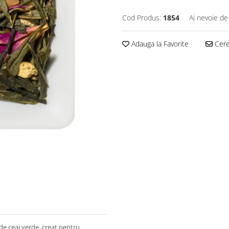
Cod Produs:
1854
Ai nevoie de
Adauga la Favorite
Cere 
 ceai verde, creat pentru