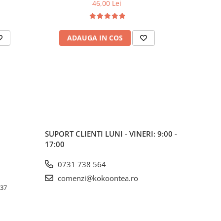
46,00 Lei
ADAUGA IN COS
AD
SUPORT CLIENTI
LUNI - VINERI: 9:00 -
17:00
0731 738 564
comenzi@kokoontea.ro
 37