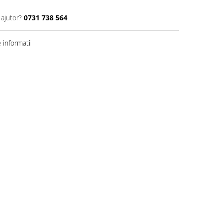
 ajutor?
0731 738 564
informatii