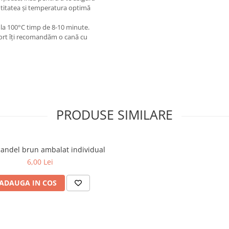
antitatea și temperatura optimă
a la 100°C timp de 8-10 minute.
fort îți recomandăm o cană cu
PRODUSE SIMILARE
candel brun ambalat individual
6,00 Lei
ADAUGA IN COS