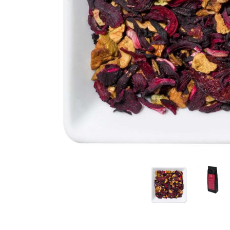
Rooibos
Sirop de ceai