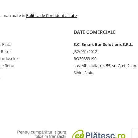
la mai multe in
Politica de Confidentialitate
DATE COMERCIALE
 Plata
S.C. Smart Bar Solutions S.R.L.
e Retur
J32/951/2012
Produselor
RO30853190
de Retur
sos. Alba Iulia, nr. 55, sc. C, et. 2, ap.
Sibiu, Sibiu
L