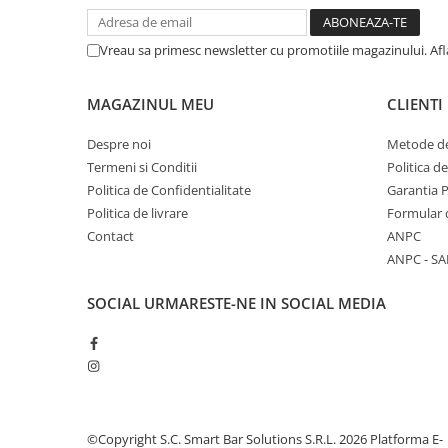
Vreau sa primesc newsletter cu promotiile magazinului. Af
MAGAZINUL MEU
CLIENTI
Despre noi
Metode de
Termeni si Conditii
Politica d
Politica de Confidentialitate
Garantia 
Politica de livrare
Formular 
Contact
ANPC
ANPC - SA
SOCIAL
URMARESTE-NE IN SOCIAL MEDIA
©Copyright S.C. Smart Bar Solutions S.R.L. 2026
Platforma E-