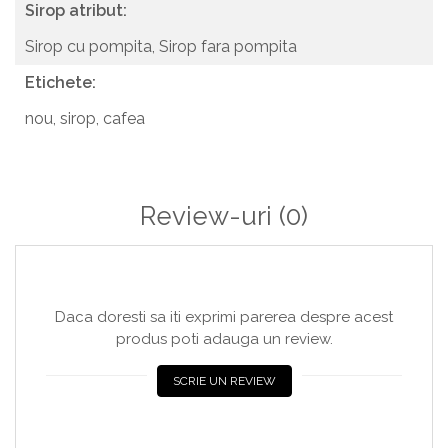
Sirop atribut:
Sirop cu pompita,
Sirop fara pompita
Etichete:
nou,
sirop,
cafea
Review-uri
(0)
Daca doresti sa iti exprimi parerea despre acest
produs poti adauga un review.
SCRIE UN REVIEW