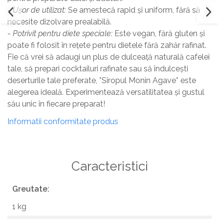
-
Ușor de utilizat:
Se amestecă rapid și uniform, fără să
necesite dizolvare prealabilă.
-
Potrivit pentru diete speciale:
Este vegan, fără gluten și
poate fi folosit în rețete pentru dietele fără zahăr rafinat.
Fie că vrei să adaugi un plus de dulceață naturală cafelei
tale, să prepari cocktailuri rafinate sau să îndulcești
deserturile tale preferate, *Siropul Monin Agave* este
alegerea ideală. Experimentează versatilitatea și gustul
său unic în fiecare preparat!
Informatii conformitate produs
Caracteristici
Greutate:
1 kg