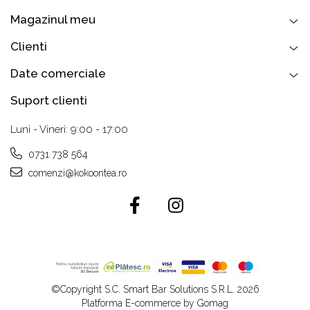
Magazinul meu
Clienti
Date comerciale
Suport clienti
Luni - Vineri: 9:00 - 17:00
0731 738 564
comenzi@kokoontea.ro
©Copyright S.C. Smart Bar Solutions S.R.L. 2026
Platforma E-commerce by Gomag