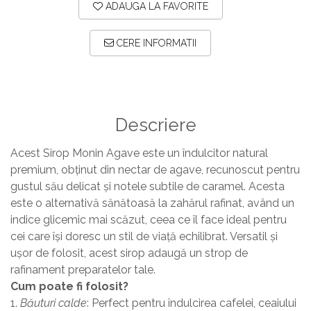
ADAUGA LA FAVORITE
CERE INFORMATII
Descriere
Acest Sirop Monin Agave este un îndulcitor natural
premium, obținut din nectar de agave, recunoscut pentru
gustul său delicat și notele subtile de caramel. Acesta
este o alternativă sănătoasă la zahărul rafinat, având un
indice glicemic mai scăzut, ceea ce îl face ideal pentru
cei care își doresc un stil de viață echilibrat. Versatil și
ușor de folosit, acest sirop adaugă un strop de
rafinament preparatelor tale.
Cum poate fi folosit?
1.
Băuturi calde
: Perfect pentru îndulcirea cafelei, ceaiului