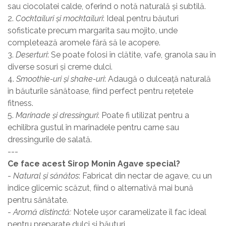
sau ciocolatei calde, oferind o notă naturală și subtilă.
2.
Cocktailuri și mocktailuri
: Ideal pentru băuturi
sofisticate precum margarita sau mojito, unde
completează aromele fără să le acopere.
3.
Deserturi
: Se poate folosi în clătite, vafe, granola sau în
diverse sosuri și creme dulci.
4.
Smoothie-uri și shake-uri
: Adaugă o dulceață naturală
în băuturile sănătoase, fiind perfect pentru rețetele
fitness.
5.
Marinade și dressinguri
: Poate fi utilizat pentru a
echilibra gustul în marinadele pentru carne sau
dressingurile de salată.
---
Ce face acest Sirop Monin Agave special?
-
Natural și sănătos
: Fabricat din nectar de agave, cu un
indice glicemic scăzut, fiind o alternativă mai bună
pentru sănătate.
-
Aromă distinctă:
Notele ușor caramelizate îl fac ideal
pentru preparate dulci și băuturi.