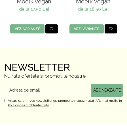
Moelk vegan
Moelk vegan
de la 17,50 Lei
de la 18,50 Lei
VEZI VARIANTE
VEZI VARIANTE
NEWSLETTER
Nu rata ofertele si promotiile noastre
Vreau sa primesc newsletter cu promotiile magazinului. Afla mai multe in
Politica de Confidentialitate