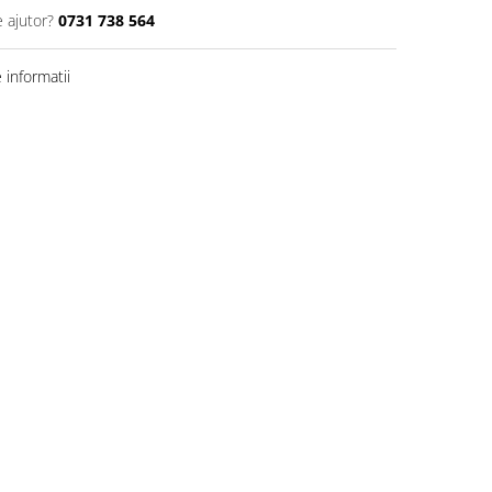
e ajutor?
0731 738 564
informatii