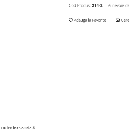
Cod Produs:
214-2
Ai nevoie d
Adauga la Favorite
Cere 
Dulce într-o Sticlă