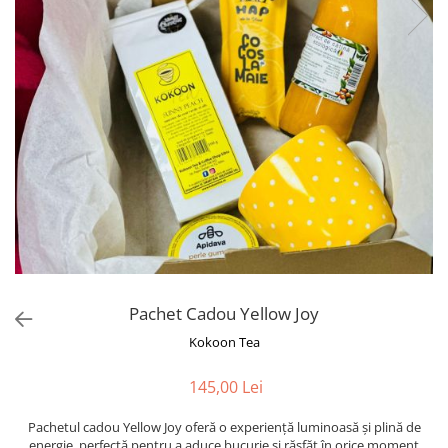
Rooibos
Sirop de ceai
Pachet Cadou Yellow Joy
Kokoon Tea
145,00 Lei
Pachetul cadou Yellow Joy oferă o experiență luminoasă și plină de
energie, perfectă pentru a aduce bucurie și răsfăț în orice moment