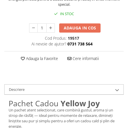
special.
IN STOC
ADAUGA IN COS
Cod Produs:
19517
Ai nevoie de ajutor?
0731 738 564
Adauga la Favorite
Cere informatii
Descriere
Pachet Cadou
Yellow Joy
Un pachet atent selecționat, care combină gustul, aroma și un
strop de răsfăț — ideal pentru momente de relaxare, dimineți
liniștite sau pur și simplu pentru a oferi un cadou cald și plin de
energie.