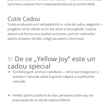
savurare a ceaiului într-o experiență plăcută și confortabilă.
Cutie Cadou
Toate produsele sunt ambalate într-o cutie de cadou elegantă —
pregătite să fie oferite ca un dar atent și bine gândit. Cutia le
adună sub forma unui pachet armonios, potrivit cadourilor
pentru prieteni, familie, colegi sau pentru tine însuți.
✨ De ce „Yellow Joy” este un
cadou special
Combină gust, aroma și sănătate — de la ceai revigorant și
dulcețuri naturale, până la gustări vegane și suplimente
naturale.
Perfect pentru iubitorii de ceai, persoane active sau cei
preocupați de un stil de viață echilibrat.