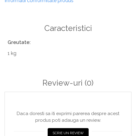
Informatii conformitate produs
Caracteristici
Greutate:
1 kg
Review-uri
(0)
Daca doresti sa iti exprimi parerea despre acest
produs poti adauga un review.
SCRIE UN REVIEW