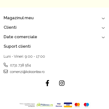
Magazinul meu
Clienti
Date comerciale
Suport clienti
Luni - Vineri: 9:00 - 17:00
0731 738 564
comenzi@kokoontea.ro