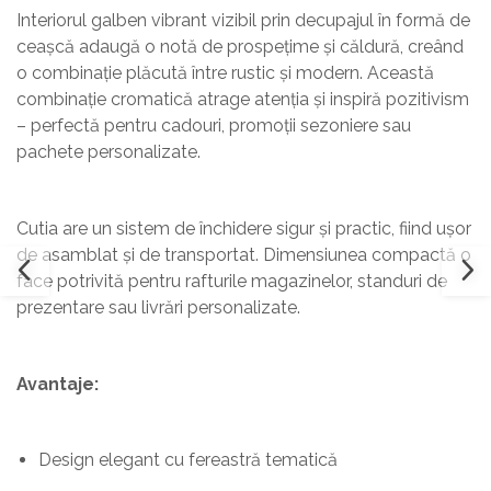
Interiorul galben vibrant vizibil prin decupajul în formă de
ceașcă adaugă o notă de prospețime și căldură, creând
o combinație plăcută între rustic și modern. Această
combinație cromatică atrage atenția și inspiră pozitivism
– perfectă pentru cadouri, promoții sezoniere sau
pachete personalizate.
Cutia are un sistem de închidere sigur și practic, fiind ușor
de asamblat și de transportat. Dimensiunea compactă o
face potrivită pentru rafturile magazinelor, standuri de
prezentare sau livrări personalizate.
Avantaje:
Design elegant cu fereastră tematică