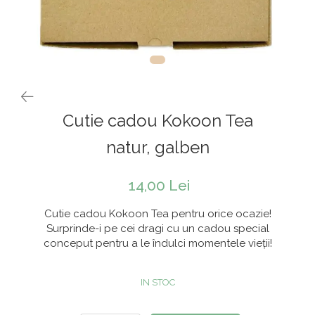
Rooibos
Sirop de ceai
Cutie cadou Kokoon Tea
natur, galben
14,00 Lei
Cutie cadou Kokoon Tea pentru orice ocazie!
Surprinde-i pe cei dragi cu un cadou special
conceput pentru a le îndulci momentele vieții!
IN STOC