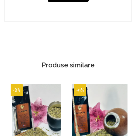
Produse similare
-8%
-9%