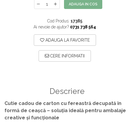
ADAUGA IN COS
Cod Produs:
17385
Ai nevoie de ajutor?
0731 738 564
ADAUGA LA FAVORITE
CERE INFORMATII
Descriere
Cutie cadou de carton cu fereastră decupată în
formă de ceașcă – soluția ideală pentru ambalaje
creative și funcționale