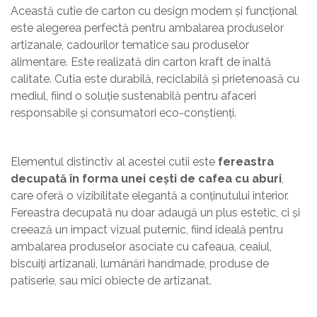
Această cutie de carton cu design modern și funcțional
este alegerea perfectă pentru ambalarea produselor
artizanale, cadourilor tematice sau produselor
alimentare. Este realizată din carton kraft de înaltă
calitate. Cutia este durabilă, reciclabilă și prietenoasă cu
mediul, fiind o soluție sustenabilă pentru afaceri
responsabile și consumatori eco-conștienți.
Elementul distinctiv al acestei cutii este
fereastra
decupată în forma unei cești de cafea cu aburi
,
care oferă o vizibilitate elegantă a conținutului interior.
Fereastra decupată nu doar adaugă un plus estetic, ci și
creează un impact vizual puternic, fiind ideală pentru
ambalarea produselor asociate cu cafeaua, ceaiul,
biscuiți artizanali, lumânări handmade, produse de
patiserie, sau mici obiecte de artizanat.