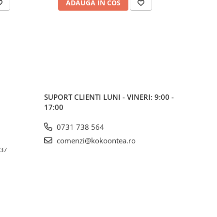
ADAUGA IN COS
AD
SUPORT CLIENTI
LUNI - VINERI: 9:00 -
17:00
0731 738 564
comenzi@kokoontea.ro
 37