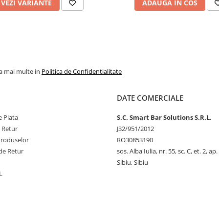
VEZI VARIANTE
ADAUGA IN COS
la mai multe in
Politica de Confidentialitate
DATE COMERCIALE
 Plata
S.C. Smart Bar Solutions S.R.L.
e Retur
J32/951/2012
Produselor
RO30853190
de Retur
sos. Alba Iulia, nr. 55, sc. C, et. 2, ap.
Sibiu, Sibiu
L