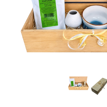
Rooibos
Sirop de ceai