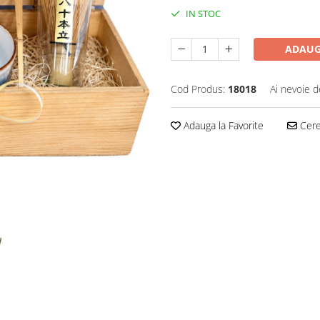
IN STOC
ADAUG
Cod Produs:
18018
Ai nevoie d
Adauga la Favorite
Cere 