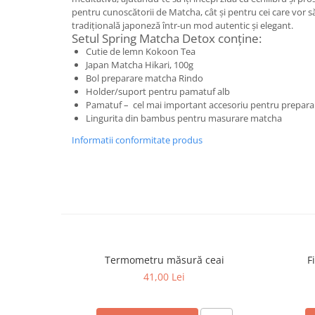
pentru cunoscătorii de Matcha, cât și pentru cei care vor 
tradițională japoneză într-un mod autentic și elegant.
Setul Spring Matcha Detox conține:
Cutie de lemn Kokoon Tea
Japan Matcha Hikari, 100g
Bol preparare matcha Rindo
Holder/suport pentru pamatuf alb
Pamatuf – cel mai important accesoriu pentru prepara
Lingurita din bambus pentru masurare matcha
Informatii conformitate produs
Termometru măsură ceai
F
41,00 Lei