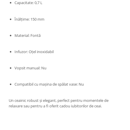
Capacitate: 0,7 L
Înălțime: 150 mm
Material: Fontă
Infuzor: Oțel inoxidabil
Vopsit manual: Nu
Compatibil cu mașina de spălat vase: Nu
Un ceainic robust și elegant, perfect pentru momentele de
relaxare sau pentru a fi oferit cadou iubitorilor de ceai.