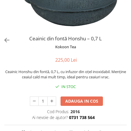
Rooibos
Sirop de ceai
Ceainic din fontă Honshu – 0,7 L
Kokoon Tea
225,00 Lei
Ceainic Honshu din fontă, 0,7 L, cu infuzor din oțel inoxidabil. Menține
ceaiul cald mai mult timp, ideal pentru ceaiuri vrac.
IN STOC
ADAUGA IN COS
Cod Produs:
2016
Ai nevoie de ajutor?
0731 738 564