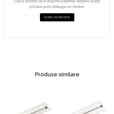
Daca doresti sa iti exprimi parerea despre acest
produs poti adauga un review.
SCRIE UN REVIEW
Produse similare