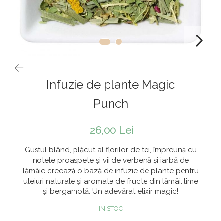
Rooibos
Sirop de ceai
Infuzie de plante Magic
Punch
26,00 Lei
Gustul blând, plăcut al florilor de tei, împreună cu
notele proaspete și vii de verbenă și iarbă de
lămâie creează o bază de infuzie de plante pentru
uleiuri naturale și aromate de fructe din lămâi, lime
și bergamotă. Un adevărat elixir magic!
IN STOC