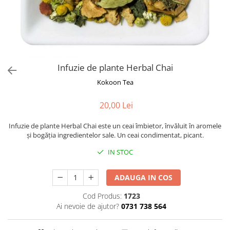
Rooibos
Sirop de ceai
Infuzie de plante Herbal Chai
Kokoon Tea
20,00 Lei
Infuzie de plante Herbal Chai este un ceai îmbietor, învăluit în aromele
și bogăția ingredientelor sale. Un ceai condimentat, picant.
IN STOC
ADAUGA IN COS
Cod Produs:
1723
Ai nevoie de ajutor?
0731 738 564