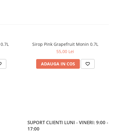
 0.7L
Sirop Pink Grapefruit Monin 0.7L
Sir
55,00 Lei
ADAUGA IN COS
AD
SUPORT CLIENTI
LUNI - VINERI: 9:00 -
17:00