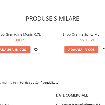
PRODUSE SIMILARE
rop Grenadine Monin 0.7L
Sirop Orange Spritz Monin
55,00 Lei
55,00 Lei
ADAUGA IN COS
ADAUGA IN COS
la mai multe in
Politica de Confidentialitate
DATE COMERCIALE
 Plata
S.C. Smart Bar Solutions S.R.L.