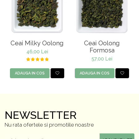
Ceai Milky Oolong
Ceai Oolong
Formosa
46,00 Lei
57,00 Lei
ADAUGA IN COS
ADAUGA IN COS
NEWSLETTER
Nu rata ofertele si promotiile noastre