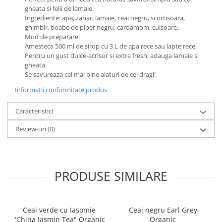
gheata si felii de lamaie.
Ingrediente: apa, zahar, lamaie, ceai negru, scortisoara,
ghimbir, boabe de piper negru, cardamom, cuisoare.
Mod de preparare:
Amesteca 500 ml de sirop cu 3 L de apa rece sau lapte rece.
Pentru un gust dulce-acrisor si extra fresh, adauga lamaie si
gheata.
Se savureaza cel mai bine alaturi de cei dragi!
Informatii conformitate produs
Caracteristici
Review-uri
(0)
PRODUSE SIMILARE
Ceai verde cu Iasomie
Ceai negru Earl Grey
"China Jasmin Tea" Organic
Organic