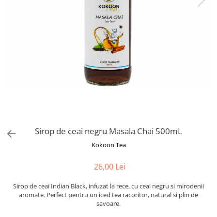
Rooibos
Sirop de ceai
Sirop de ceai negru Masala Chai 500mL
Kokoon Tea
26,00 Lei
Sirop de ceai Indian Black, infuzat la rece, cu ceai negru si mirodenii
aromate. Perfect pentru un iced tea racoritor, natural si plin de
savoare.