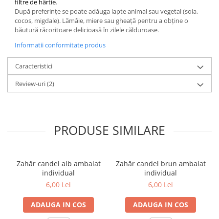
filtre de hârtie
.
După preferințe se poate adăuga lapte animal sau vegetal (soia,
cocos, migdale). Lămâie, miere sau gheață pentru a obține o
băutură răcoritoare delicioasă în zilele călduroase.
Informatii conformitate produs
Caracteristici
Review-uri
(2)
PRODUSE SIMILARE
Zahăr candel alb ambalat
Zahăr candel brun ambalat
individual
individual
6,00 Lei
6,00 Lei
ADAUGA IN COS
ADAUGA IN COS