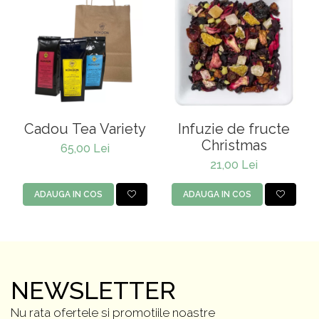
Cadou Tea Variety
Infuzie de fructe
Christmas
65,00 Lei
21,00 Lei
ADAUGA IN COS
ADAUGA IN COS
NEWSLETTER
Nu rata ofertele si promotiile noastre