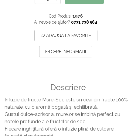
Cod Produs:
1976
Ai nevoie de ajutor?
0731 738 564
ADAUGA LA FAVORITE
CERE INFORMATII
Descriere
Infuzie de fructe Mure-Soc este un ceai din fructe 100%
naturale, cu o aromă bogată și echilibrată.
Gustul dulce-acrișor al murelor se îmbină perfect cu
notele profunde ale fructelor de soc.
Fiecare înghițitură oferă o infuzie plină de culoare,