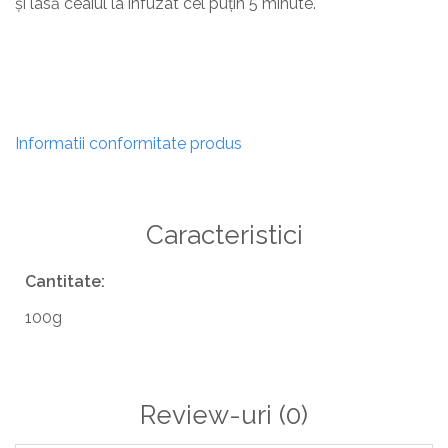
și lasă ceaiul la infuzat cel puțin 5 minute.
Informatii conformitate produs
Caracteristici
Cantitate:
100g
Review-uri
(0)