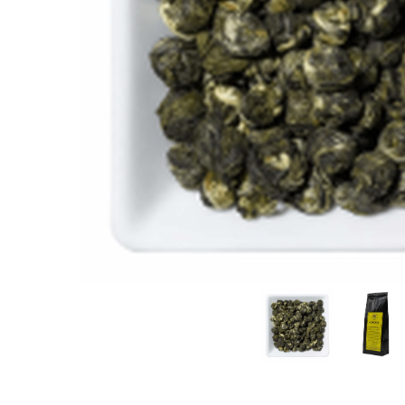
Rooibos
Sirop de ceai