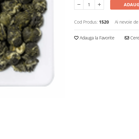
ADAUG
Cod Produs:
1520
Ai nevoie de
Adauga la Favorite
Cere 