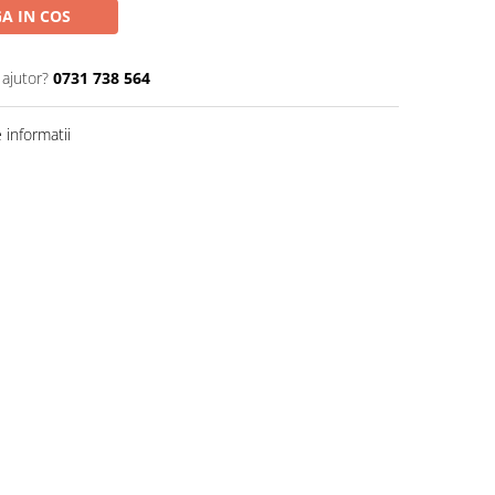
A IN COS
 ajutor?
0731 738 564
informatii