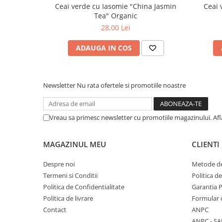
Ceai verde cu Iasomie "China Jasmin
Ceai
Tea" Organic
28,00 Lei
ADAUGA IN COS
Newsletter
Nu rata ofertele si promotiile noastre
Vreau sa primesc newsletter cu promotiile magazinului. Af
MAGAZINUL MEU
CLIENTI
Despre noi
Metode de
Termeni si Conditii
Politica d
Politica de Confidentialitate
Garantia 
Politica de livrare
Formular 
Contact
ANPC
ANPC - SA