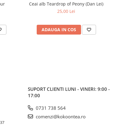
our
Ceai alb Teardrop of Peony (Dan Lei)
Ce
25,00 Lei
ADAUGA IN COS
AD
SUPORT CLIENTI
LUNI - VINERI: 9:00 -
17:00
0731 738 564
comenzi@kokoontea.ro
 37