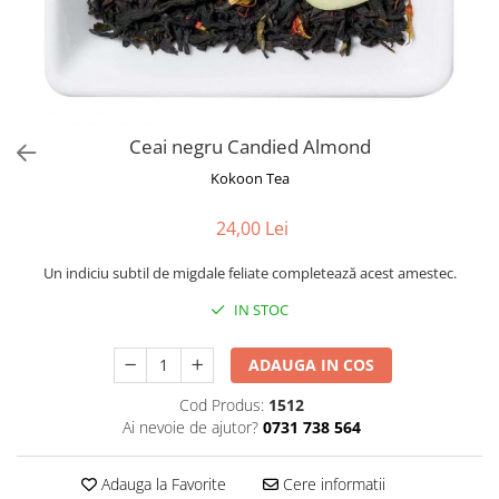
Rooibos
Sirop de ceai
Ceai negru Candied Almond
Kokoon Tea
24,00 Lei
Un indiciu subtil de migdale feliate completează acest amestec.
IN STOC
ADAUGA IN COS
Cod Produs:
1512
Ai nevoie de ajutor?
0731 738 564
Adauga la Favorite
Cere informatii