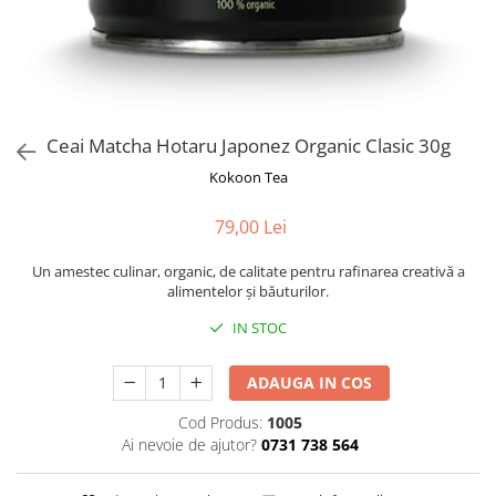
Rooibos
Sirop de ceai
Ceai Matcha Hotaru Japonez Organic Clasic 30g
Kokoon Tea
79,00 Lei
Un amestec culinar, organic, de calitate pentru rafinarea creativă a
alimentelor şi băuturilor.
IN STOC
ADAUGA IN COS
Cod Produs:
1005
Ai nevoie de ajutor?
0731 738 564