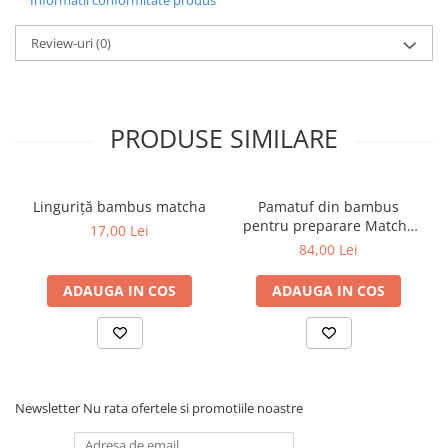
Informatii conformitate produs
Review-uri
(0)
PRODUSE SIMILARE
Linguriţă bambus matcha
Pamatuf din bambus
pentru preparare Matcha
17,00 Lei
(Matcha Whisk)
84,00 Lei
ADAUGA IN COS
ADAUGA IN COS
Newsletter
Nu rata ofertele si promotiile noastre