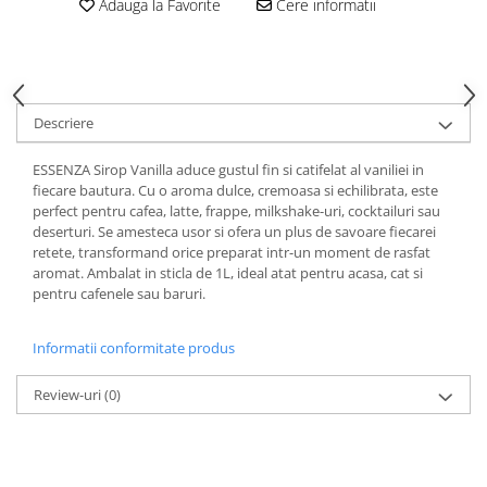
Adauga la Favorite
Cere informatii
Descriere
ESSENZA Sirop Vanilla aduce gustul fin si catifelat al vaniliei in
fiecare bautura. Cu o aroma dulce, cremoasa si echilibrata, este
perfect pentru cafea, latte, frappe, milkshake-uri, cocktailuri sau
deserturi. Se amesteca usor si ofera un plus de savoare fiecarei
retete, transformand orice preparat intr-un moment de rasfat
aromat. Ambalat in sticla de 1L, ideal atat pentru acasa, cat si
pentru cafenele sau baruri.
Informatii conformitate produs
Review-uri
(0)