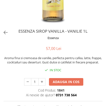
Rooibos
Sirop de ceai
ESSENZA SIROP VANILLA - VANILIE 1L
Essenza
57,00 Lei
Aroma fina si cremoasa de vanilie, perfecta pentru cafea, latte, frappe,
cocktailuri sau deserturi. Gust dulce si catifelat in fiecare preparat.
IN STOC
ADAUGA IN COS
Cod Produs:
1841
Ai nevoie de ajutor?
0731 738 564