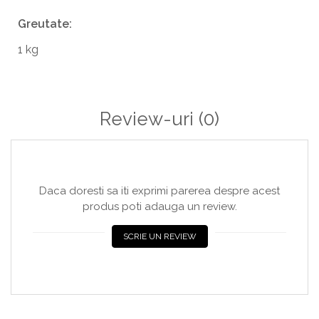
Greutate:
1 kg
Review-uri
(0)
Daca doresti sa iti exprimi parerea despre acest
produs poti adauga un review.
SCRIE UN REVIEW