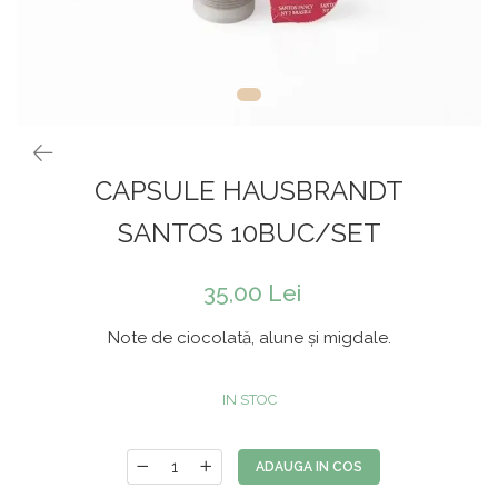
Rooibos
Sirop de ceai
CAPSULE HAUSBRANDT
SANTOS 10BUC/SET
35,00 Lei
Note de ciocolată, alune și migdale.
IN STOC
ADAUGA IN COS