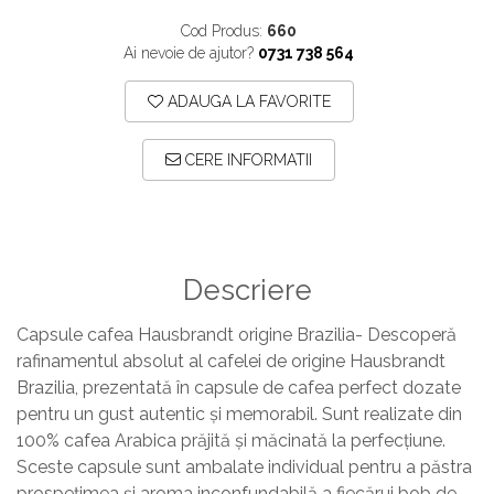
Cod Produs:
660
Ai nevoie de ajutor?
0731 738 564
ADAUGA LA FAVORITE
CERE INFORMATII
Descriere
Capsule cafea Hausbrandt origine Brazilia- Descoperă
rafinamentul absolut al cafelei de origine Hausbrandt
Brazilia, prezentată în capsule de cafea perfect dozate
pentru un gust autentic și memorabil. Sunt realizate din
100% cafea Arabica prăjită și măcinată la perfecțiune.
Sceste capsule sunt ambalate individual pentru a păstra
prospețimea și aroma inconfundabilă a fiecărui bob de