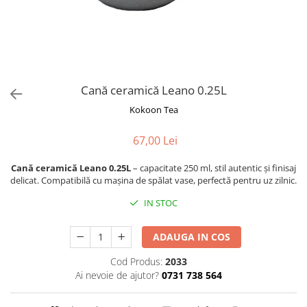
Rooibos
Sirop de ceai
Cană ceramică Leano 0.25L
Kokoon Tea
67,00 Lei
Cană ceramică Leano 0.25L
– capacitate 250 ml, stil autentic și finisaj
delicat. Compatibilă cu mașina de spălat vase, perfectă pentru uz zilnic.
IN STOC
ADAUGA IN COS
Cod Produs:
2033
Ai nevoie de ajutor?
0731 738 564