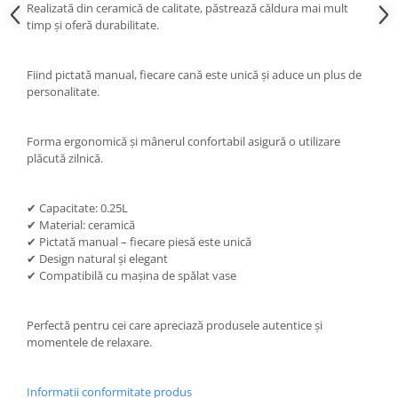
Realizată din ceramică de calitate, păstrează căldura mai mult
timp și oferă durabilitate.
Fiind pictată manual, fiecare cană este unică și aduce un plus de
personalitate.
Forma ergonomică și mânerul confortabil asigură o utilizare
plăcută zilnică.
✔ Capacitate: 0.25L
✔ Material: ceramică
✔ Pictată manual – fiecare piesă este unică
✔ Design natural și elegant
✔ Compatibilă cu mașina de spălat vase
Perfectă pentru cei care apreciază produsele autentice și
momentele de relaxare.
Informatii conformitate produs