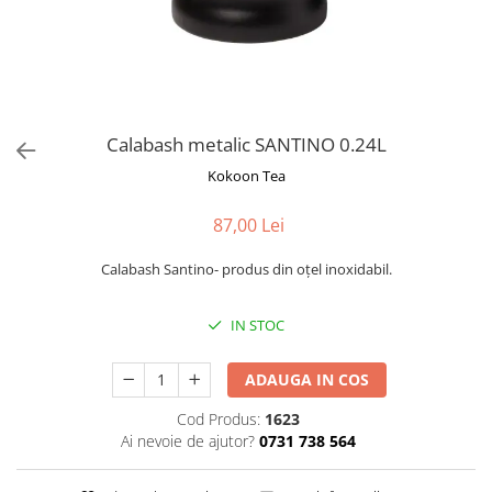
Rooibos
Sirop de ceai
Calabash metalic SANTINO 0.24L
Kokoon Tea
87,00 Lei
Calabash Santino- produs din oțel inoxidabil.
IN STOC
ADAUGA IN COS
Cod Produs:
1623
Ai nevoie de ajutor?
0731 738 564