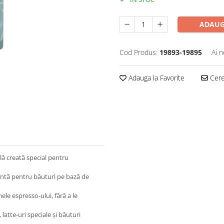
ADAUG
Cod Produs:
19893-19895
Ai n
Adauga la Favorite
Cere 
ă creată special pentru
entă pentru băuturi pe bază de
e espresso-ului, fără a le
 latte-uri speciale și băuturi