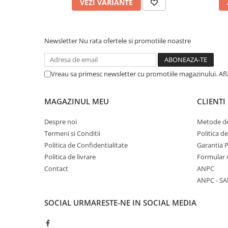
VEZI VARIANTE
Newsletter
Nu rata ofertele si promotiile noastre
Vreau sa primesc newsletter cu promotiile magazinului. Af
MAGAZINUL MEU
CLIENTI
Despre noi
Metode de
Termeni si Conditii
Politica d
Politica de Confidentialitate
Garantia 
Politica de livrare
Formular 
Contact
ANPC
ANPC - SA
SOCIAL
URMARESTE-NE IN SOCIAL MEDIA