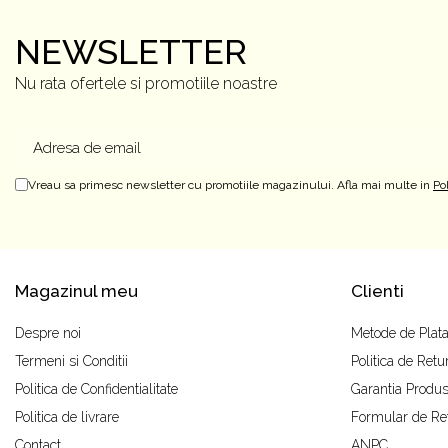
NEWSLETTER
Nu rata ofertele si promotiile noastre
Vreau sa primesc newsletter cu promotiile magazinului. Afla mai multe in
Po
Magazinul meu
Clienti
Despre noi
Metode de Plat
Termeni si Conditii
Politica de Retu
Politica de Confidentialitate
Garantia Produs
Politica de livrare
Formular de Re
Contact
ANPC