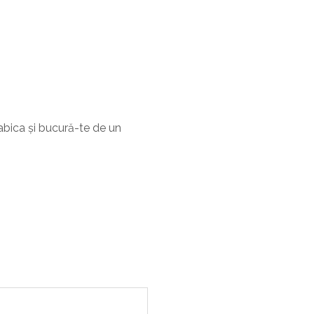
bica și bucură-te de un