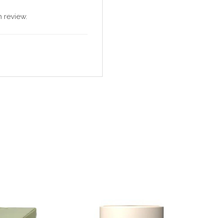
 review.