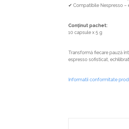
✔ Compatibile Nespresso – e
Conținut pachet:
10 capsule x 5 g
Transformă fiecare pauză în
espresso sofisticat, echilibrat
Informatii conformitate pro