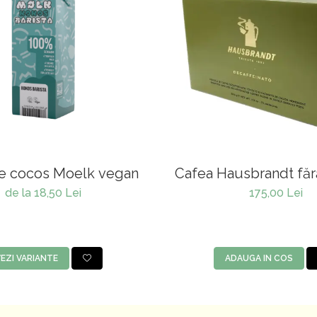
e cocos Moelk vegan
Cafea Hausbrandt făr
de la 18,50 Lei
175,00 Lei
EZI VARIANTE
ADAUGA IN COS