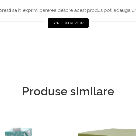
resti sa iti exprimi parerea despre acest produs poti adauga un
SCRIE UN REVIEW
Produse similare