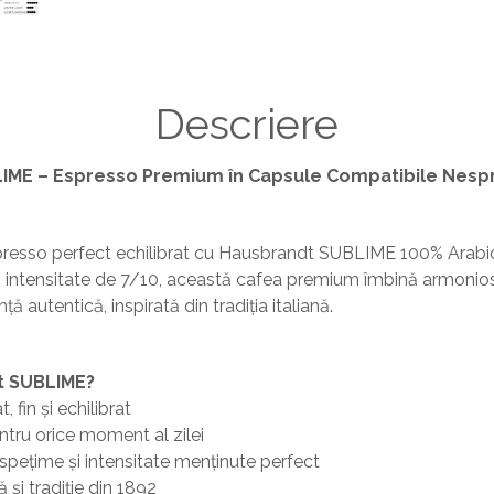
Descriere
IME – Espresso Premium în Capsule Compatibile Nesp
resso perfect echilibrat cu Hausbrandt SUBLIME 100% Arabica
 intensitate de 7/10, această cafea premium îmbină armonios
ță autentică, inspirată din tradiția italiană.
t SUBLIME?
 fin și echilibrat
ntru orice moment al zilei
spețime și intensitate menținute perfect
 și tradiție din 1892