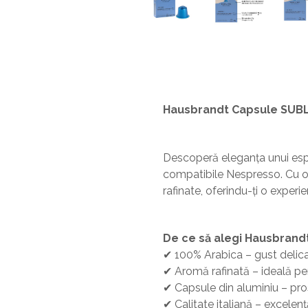
Hausbrandt Capsule SUBL
Descoperă eleganța unui esp
compatibile Nespresso. Cu o
rafinate, oferindu-ți o experien
De ce să alegi Hausbrand
✔ 100% Arabica – gust delicat,
✔ Aromă rafinată – ideală pe
✔ Capsule din aluminiu – pro
✔ Calitate italiană – excelență