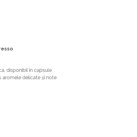
resso
, disponibil în capsule
 aromele delicate și note