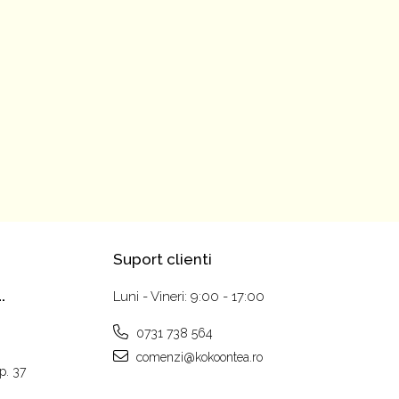
Suport clienti
Luni - Vineri: 9:00 - 17:00
.
0731 738 564
comenzi@kokoontea.ro
ap. 37