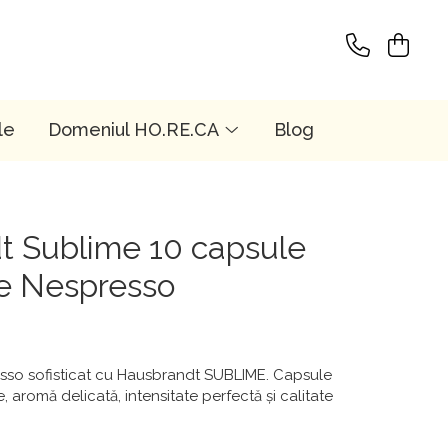
le
Domeniul HO.RE.CA
Blog
t Sublime 10 capsule
le Nespresso
sso sofisticat cu Hausbrandt SUBLIME. Capsule
 aromă delicată, intensitate perfectă și calitate