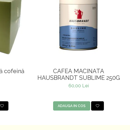
ă cofeină
CAFEA MACINATA
HAUSBRANDT SUBLIME 250G
60,00 Lei
ADAUGA IN COS