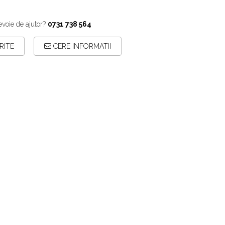
evoie de ajutor?
0731 738 564
RITE
CERE INFORMATII