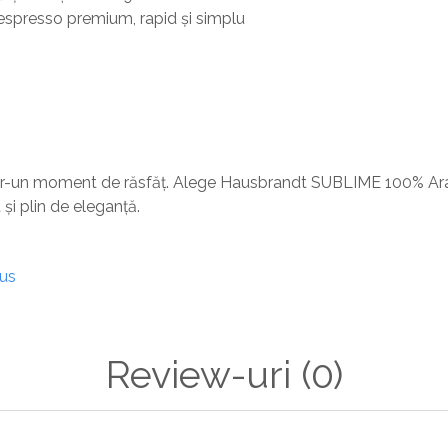
spresso premium, rapid și simplu
tr-un moment de răsfăț. Alege Hausbrandt SUBLIME 100% Ara
 și plin de eleganță.
dus
Review-uri
(0)