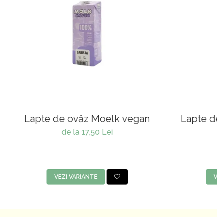
Lapte de ovăz Moelk vegan
Lapte d
de la 17,50 Lei
VEZI VARIANTE
V