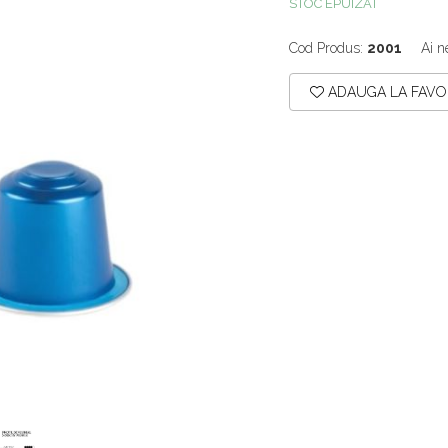
STOC EPUIZAT
Cod Produs:
2001
Ai n
ADAUGA LA FAVO