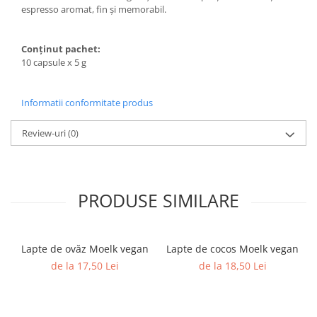
espresso aromat, fin și memorabil.
Conținut pachet:
10 capsule x 5 g
Informatii conformitate produs
Review-uri
(0)
PRODUSE SIMILARE
Lapte de ovăz Moelk vegan
Lapte de cocos Moelk vegan
de la 17,50 Lei
de la 18,50 Lei