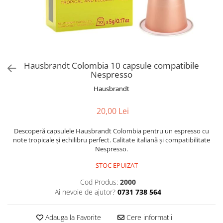
Rooibos
Sirop de ceai
Hausbrandt Colombia 10 capsule compatibile
Nespresso
Hausbrandt
20,00 Lei
Descoperă capsulele Hausbrandt Colombia pentru un espresso cu
note tropicale și echilibru perfect. Calitate italiană și compatibilitate
Nespresso.
STOC EPUIZAT
Cod Produs:
2000
Ai nevoie de ajutor?
0731 738 564
Adauga la Favorite
Cere informatii